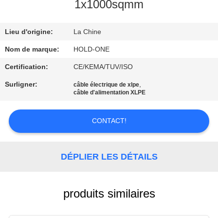
VISITE
1x1000sqmm
D'USINE
Lieu d'origine:
La Chine
CONTRÔLE
Nom de marque:
HOLD-ONE
DE
Certification:
CE/KEMA/TUV/ISO
QUALITÉ
Surligner:
,
câble électrique de xlpe
câble d'alimentation XLPE
CONTACTEZ-
CONTACT!
NOUS
DÉPLIER LES DÉTAILS
NOUVELLES
PLAN
produits similaires
DU