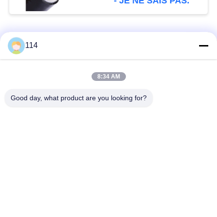
- JE NE SAIS PAS.
Catégories populaires
Tous
114
Isolés au câble blindé
PVC câble isolé
8:34 AM
Good day, what product are you looking for?
câble à isolation
câble électrique
minérale
blindé
Câble de commande
fil à un noyau
multinucléaire
Câble
basse fumée câble
d'instrumentation
nul d'halogène
protégé