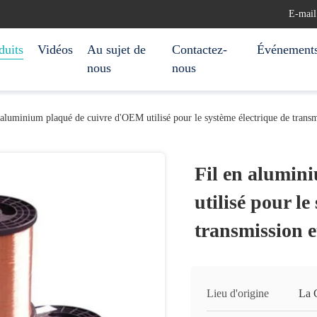
E-mail
duits
Vidéos
Au sujet de
Contactez-
Événement
nous
nous
 aluminium plaqué de cuivre d'OEM utilisé pour le système électrique de transmi
Fil en alumin
utilisé pour le
transmission e
Lieu d'origine
La 