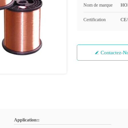
Nom de marque
HO
Certification
CE
Contactez-N
Application::