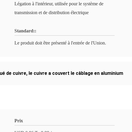
Légation à l'intérieur, utilisée pour le système de
transmission et de distribution électrique
Standard::
Le produit doit être présenté à l'entrée de l'Union.
ué de cuivre
,
le cuivre a couvert le câblage en aluminium
Prix