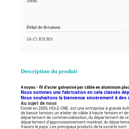
500m
Délai de livraison
10-15 JOURS
Description du produit
4 noyau - fil d'acier galvanisé par câble en aluminium pl
Nous sommes une fabrication en cela classés depui
Nous souhaitons la bienvenue sincèrement à des cli
Au sujet de nous
Fondé en 2000, HOLD-ONE. est une entreprise à grande échelle
de basse tension, un atelier de câble à haute tension et de
département de commercialisation, du département de reche
département d'approvisionnement matériel, du département
travers le pays. Les principaux produits de la société sont 