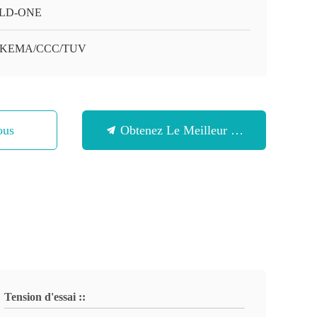
LD-ONE
/KEMA/CCC/TUV
ous
Obtenez Le Meilleur Prix
Tension d'essai ::