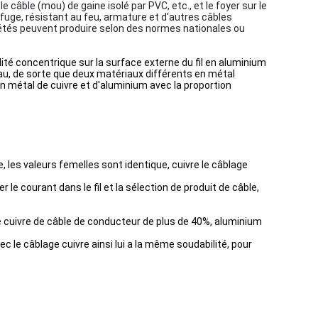
le câble (mou) de gaine isolé par PVC, etc., et le foyer sur le
uge, résistant au feu, armature et d'autres câbles
ciétés peuvent produire selon des normes nationales ou
ité concentrique sur la surface externe du fil en aluminium
oyau, de sorte que deux matériaux différents en métal
n métal de cuivre et d'aluminium avec la proportion
vre, les valeurs femelles sont identique, cuivre le câblage
e courant dans le fil et la sélection de produit de câble,
 cuivre de câble de conducteur de plus de 40%, aluminium
c le câblage cuivre ainsi lui a la même soudabilité, pour