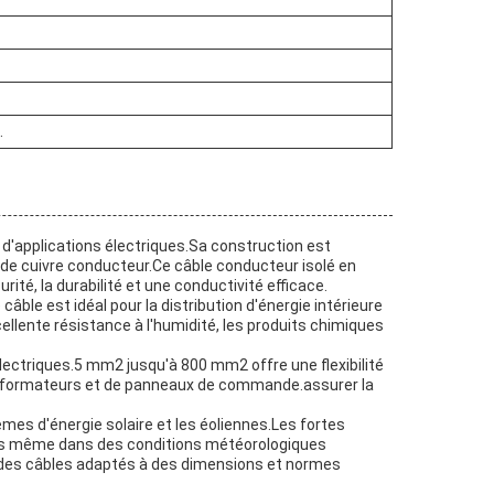
.
é d'applications électriques.Sa construction est
u de cuivre conducteur.Ce câble conducteur isolé en
té, la durabilité et une conductivité efficace.
âble est idéal pour la distribution d'énergie intérieure
ellente résistance à l'humidité, les produits chimiques
électriques.5 mm2 jusqu'à 800 mm2 offre une flexibilité
ransformateurs et de panneaux de commande.assurer la
èmes d'énergie solaire et les éoliennes.Les fortes
tes même dans des conditions météorologiques
r des câbles adaptés à des dimensions et normes