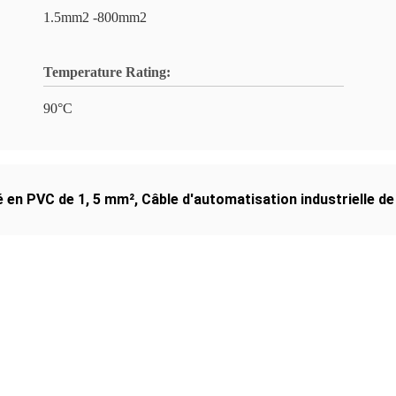
1.5mm2 -800mm2
Temperature Rating:
90°C
é en PVC de 1
,
5 mm²
,
Câble d'automatisation industrielle d