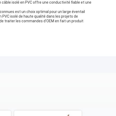
e câble isolé en PVC offre une conductivité fiable et une
connues est un choix optimal pour un large éventail
n PVC isolé de haute qualité dans les projets de
é de traiter les commandes d'OEM en fait un produit