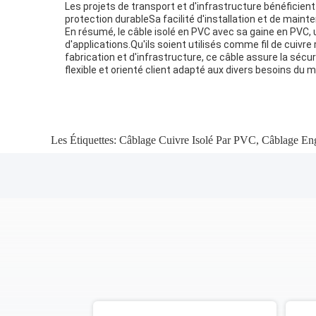
Les projets de transport et d'infrastructure bénéficient
protection durableSa facilité d'installation et de maint
En résumé, le câble isolé en PVC avec sa gaine en PVC, 
d'applications.Qu'ils soient utilisés comme fil de cuivr
fabrication et d'infrastructure, ce câble assure la sécu
flexible et orienté client adapté aux divers besoins du 
Les Étiquettes:
Câblage Cuivre Isolé Par PVC
,
Câblage En