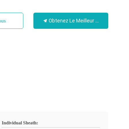
Obtenez Le Meilleur Prix
ous
Individual Sheath: