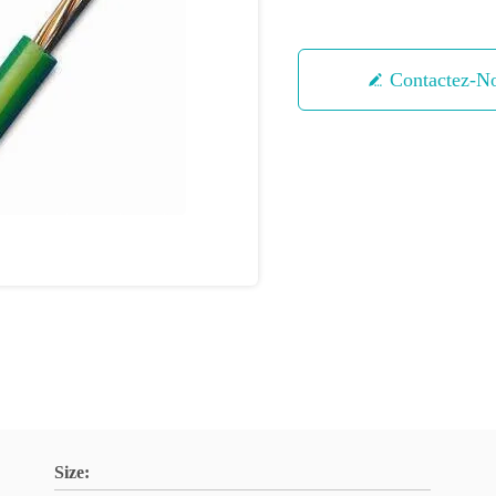
Contactez-N
Size: