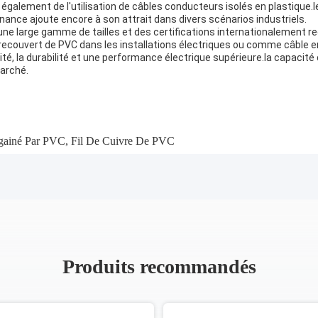
 également de l'utilisation de câbles conducteurs isolés en plastique.l
enance ajoute encore à son attrait dans divers scénarios industriels.
une large gamme de tailles et des certifications internationalement re
e recouvert de PVC dans les installations électriques ou comme câble e
rité, la durabilité et une performance électrique supérieure.la capacit
marché.
gainé Par PVC
,
Fil De Cuivre De PVC
Produits recommandés