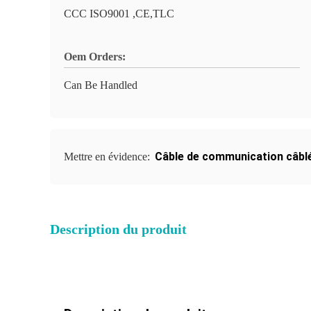
CCC ISO9001 ,CE,TLC
Oem Orders:
Can Be Handled
Câble de communication câbl
Mettre en évidence:
Description du produit