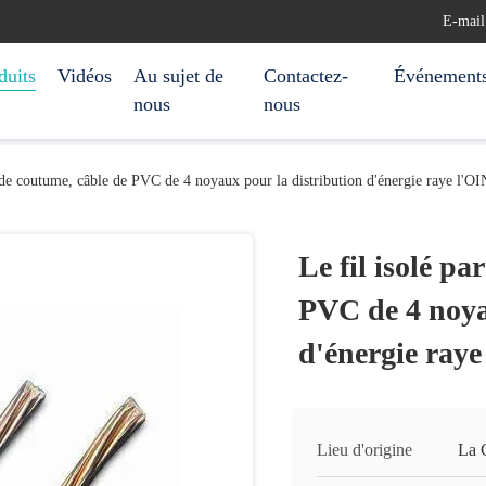
E-mail
duits
Vidéos
Au sujet de
Contactez-
Événement
nous
nous
 de coutume, câble de PVC de 4 noyaux pour la distribution d'énergie raye l'O
Le fil isolé p
PVC de 4 noya
d'énergie ray
Lieu d'origine
La 