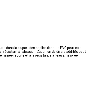
ques dans la plupart des applications. Le PVC peut être
 résistant à l'abrasion. L'addition de divers additifs peut
e fumée réduite et à la résistance à l'eau améliorée.