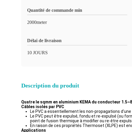
Quantité de commande min
2000meter
Délai de livraison
10 JOURS
Description du produit
Quatre le sqmm en aluminium KEMA du conducteur 1.5~800
Câbles isolés par PVC
Le PVC a essentiellement les non-propagations d'une 
Le PVC peut être expulsé, fondu et re-expulsé (ou fo
point de fusion thermique à modifier ou re-être expuls
En raison de ces propriétés Thermoset (XLPE) est enc
Applications