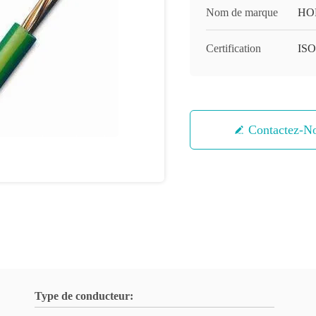
Nom de marque
HO
Certification
IS
Contactez-N
Type de conducteur: