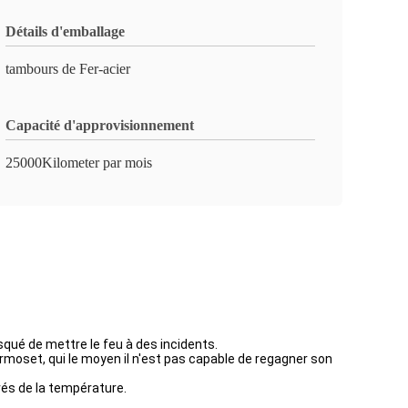
Détails d'emballage
tambours de Fer-acier
Capacité d'approvisionnement
25000Kilometer par mois
qué de mettre le feu à des incidents.
moset, qui le moyen il n'est pas capable de regagner son
vés de la température.