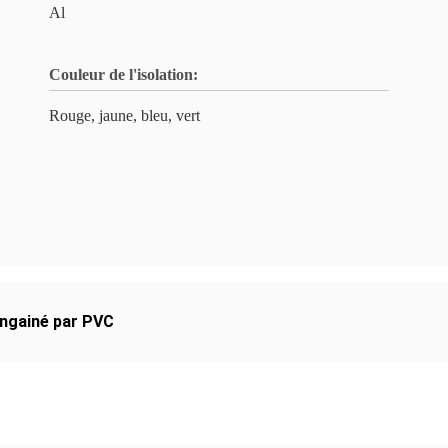
Al
Couleur de l'isolation:
Rouge, jaune, bleu, vert
engainé par PVC