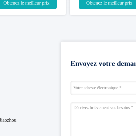
PVC
ur prix
Obtenez le meilleur prix
O
Envoyez votre deman
 Jiaozhou,