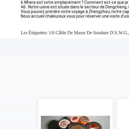
6.Where est votre emplacement ? Comment est-ce que je pe
A6 : Notre usine est située dans le secteur de Dongcheng, v
Vous pouvez prendre votre voyage à Zhengzhou, notre capit
Nous accueil chaleureux vous pour réserver une visite d'usi
Les Étiquettes:
1/0 Câble De Masse De Soudure D'A.W.G.