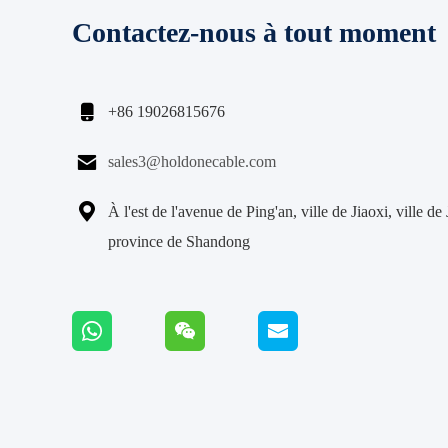
Contactez-nous à tout moment

+86 19026815676

sales3@holdonecable.com

À l'est de l'avenue de Ping'an, ville de Jiaoxi, ville de
province de Shandong