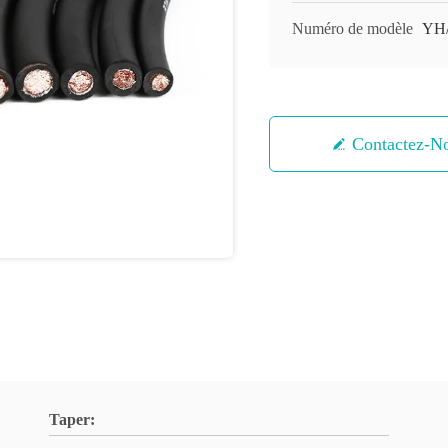
Numéro de modèle
YH/
Contactez-N
Taper: