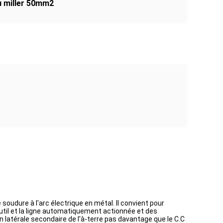
u miller 50mm2
oudure à l'arc électrique en métal. Il convient pour
util et la ligne automatiquement actionnée et des
 latérale secondaire de l'à-terre pas davantage que le C.C