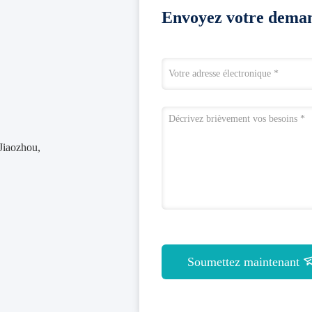
Envoyez votre deman
 Jiaozhou,
Soumettez maintenant