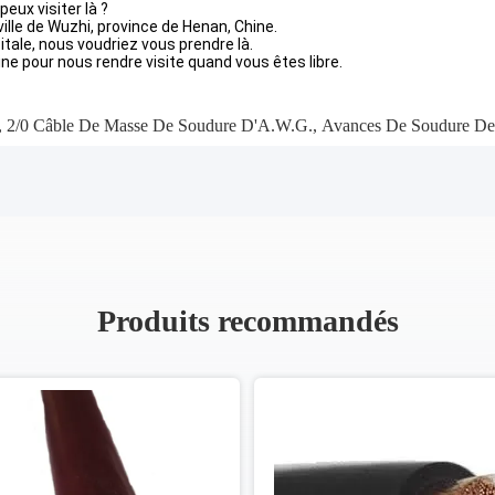
ux visiter là ?
ille de Wuzhi, province de Henan, Chine.
ale, nous voudriez vous prendre là.
ne pour nous rendre visite quand vous êtes libre.
,
2/0 Câble De Masse De Soudure D'A.W.G.
,
Avances De Soudure De
Produits recommandés