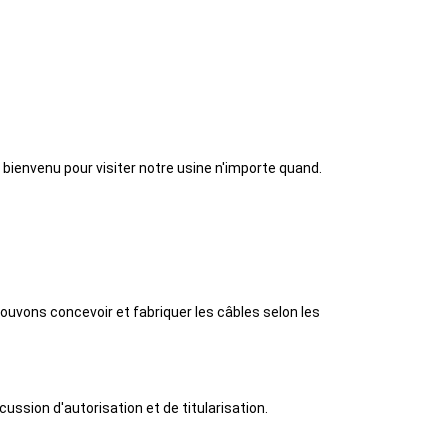
 bienvenu pour visiter notre usine n'importe quand.
pouvons concevoir et fabriquer les câbles selon les
ussion d'autorisation et de titularisation.