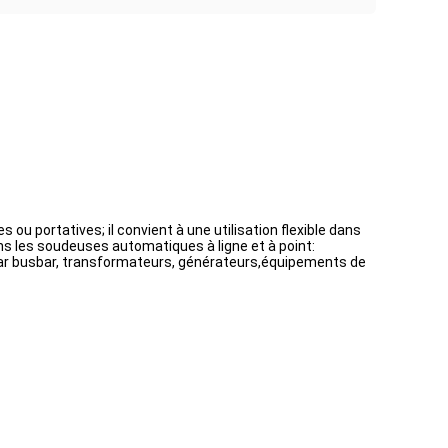
u portatives; il convient à une utilisation flexible dans
ns les soudeuses automatiques à ligne et à point:
 par busbar, transformateurs, générateurs,équipements de