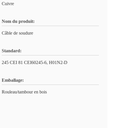
Cuivre
Nom du produit:
Câble de soudure
Standard:
245 CEI 81 CEI60245-6, H01N2-D
Emballage:
Rouleau/tambour en bois