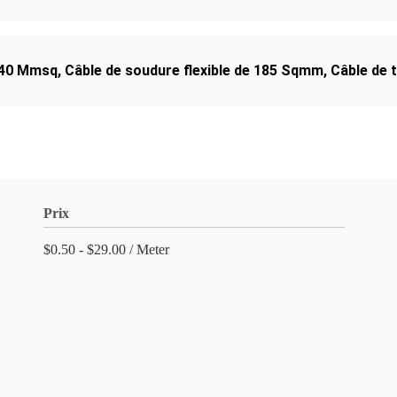
 240 Mmsq
,
Câble de soudure flexible de 185 Sqmm
,
Câble de 
Prix
$0.50 - $29.00 / Meter