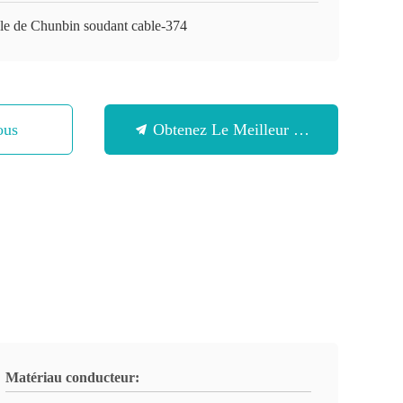
le de Chunbin soudant cable-374
ous
Obtenez Le Meilleur Prix
Matériau conducteur: