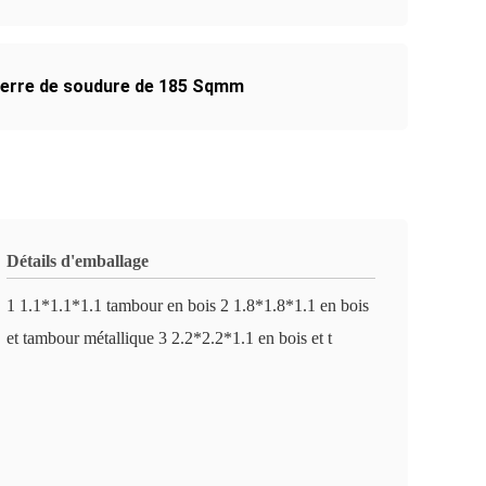
terre de soudure de 185 Sqmm
Détails d'emballage
1 1.1*1.1*1.1 tambour en bois 2 1.8*1.8*1.1 en bois
et tambour métallique 3 2.2*2.2*1.1 en bois et t