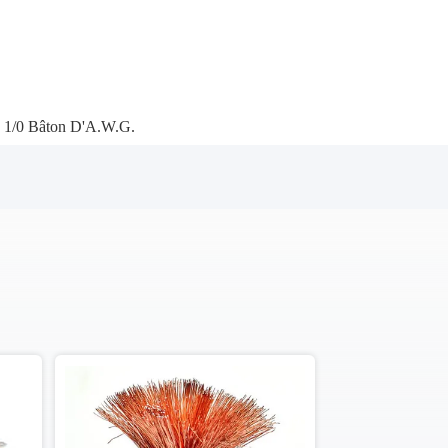
 1/0 Bâton D'A.W.G.