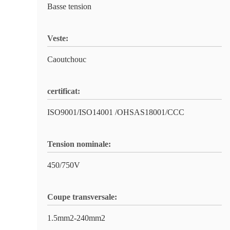
Basse tension
Veste:
Caoutchouc
certificat:
ISO9001/ISO14001 /OHSAS18001/CCC
Tension nominale:
450/750V
Coupe transversale:
1.5mm2-240mm2