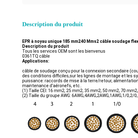
Description du produit
EPR à noyau unique 185 mm240 Mms2 câble soudage flex
Description du produit
Tous les services OEM sont les bienvenus
0361TQ câble
Applications:
câble de soudage conçu pour la connexion secondaire (coura
des conditions difficiles,sur les lignes de montage et les
puissance: raccords de mise à la terre/retour, alimentat
maintenance d'aéronefs, etc..
(1) Taille CEI: 16 mm2, 25 mm2, 35 mm2, 50 mm2, 70 mm
(2) Taille du groupe AWG: 6AWG,4AWG,2AWG,1AWG,1/0,2/0,