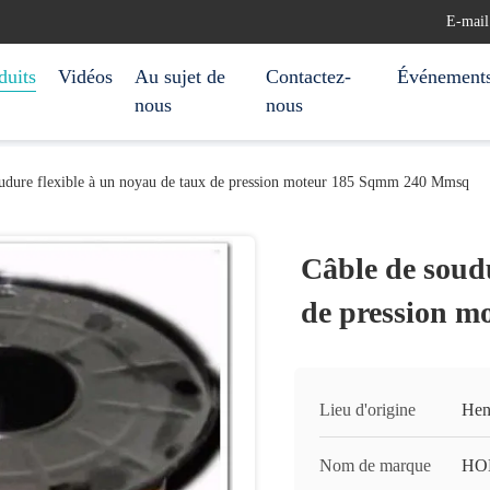
E-mail
duits
Vidéos
Au sujet de
Contactez-
Événement
nous
nous
oudure flexible à un noyau de taux de pression moteur 185 Sqmm 240 Mmsq
Câble de soudu
de pression 
Lieu d'origine
Hen
Nom de marque
HO