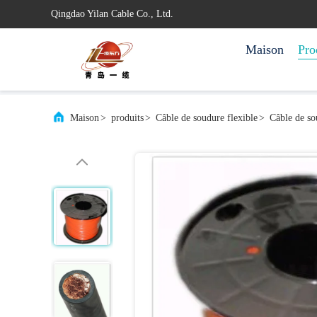
Qingdao Yilan Cable Co., Ltd.
Maison
Pro
Maison
>
produits
>
Câble de soudure flexible
>
Câble de s