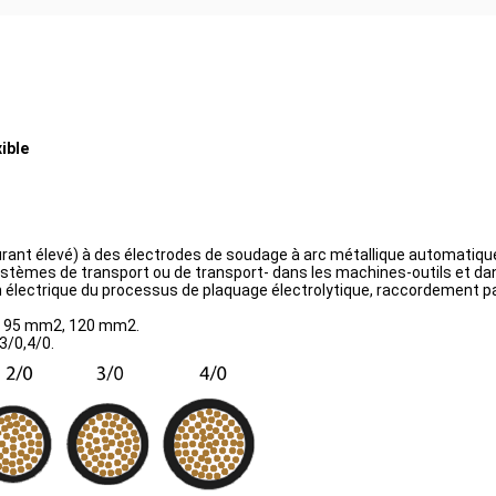
ible
nt élevé) à des électrodes de soudage à arc métallique automatiques o
 systèmes de transport ou de transport- dans les machines-outils et da
ion électrique du processus de plaquage électrolytique, raccordement
2, 95 mm2, 120 mm2.
3/0,4/0.