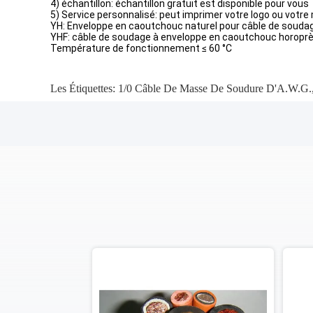
4) échantillon: échantillon gratuit est disponible pour vous
5) Service personnalisé: peut imprimer votre logo ou votre
YH: Enveloppe en caoutchouc naturel pour câble de souda
YHF: câble de soudage à enveloppe en caoutchouc horopr
Température de fonctionnement ≤ 60 °C
Les Étiquettes:
1/0 Câble De Masse De Soudure D'A.W.G.