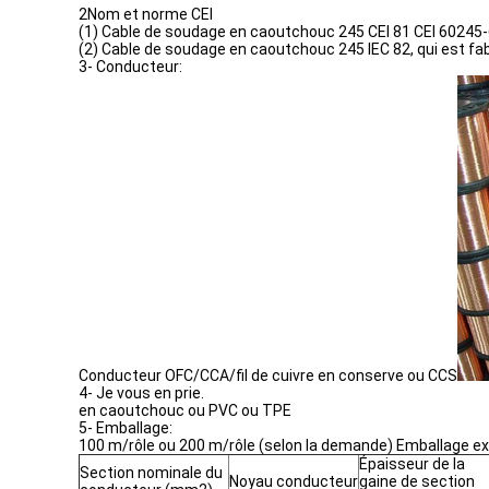
2Nom et norme CEI
(1) Cable de soudage en caoutchouc 245 CEI 81 CEI 60245
(2) Cable de soudage en caoutchouc 245 IEC 82, qui est f
3- Conducteur:
Conducteur OFC/CCA/fil de cuivre en conserve ou CCS
4- Je vous en prie.
en caoutchouc ou PVC ou TPE
5- Emballage:
100 m/rôle ou 200 m/rôle (selon la demande) Emballage ext
Épaisseur de la
Section nominale du
Noyau conducteur
gaine de section