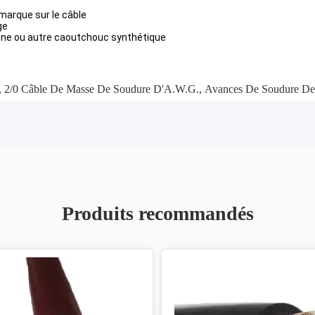
 marque sur le câble
ge
ène ou autre caoutchouc synthétique
,
2/0 Câble De Masse De Soudure D'A.W.G.
,
Avances De Soudure De
Produits recommandés