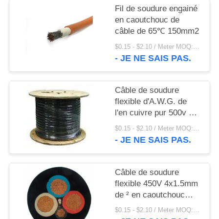
SITE
Fil de soudure engainé
en caoutchouc de
câble de 65℃ 150mm2
POLITIQUE
$0.15 - $2.10 / Meter MOQ:200 mètre/mètre
DE
- JE NE SAIS PAS.
CONFIDENTIALITÉ
Câble de soudure
flexible d'A.W.G. de
l'en cuivre pur 500v 6
d'OEM d'ASTM
$0.15 - $2.10 / Meter MOQ:500,0 mètre/mètre
- JE NE SAIS PAS.
Câble de soudure
flexible 450V 4x1.5mm
de ² en caoutchouc
résistant de l'huile
$0.15 - $2.10 / Meter MOQ:500,0 mètre/mètre