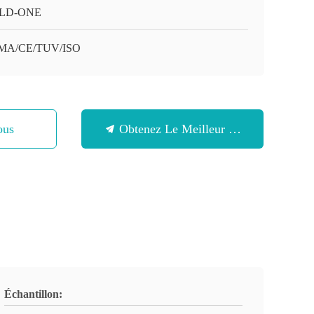
LD-ONE
MA/CE/TUV/ISO
ous
Obtenez Le Meilleur Prix
Échantillon: