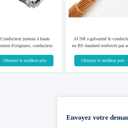
Conducteur jumeau à haute
ACSR a galvanisé le conduct
ension d'orignaux, conducteur
nu BS standard renforcés par a
Acsr pour la ligne de transport
215 10-800mm2
d'énergie
Obtenez le meilleur prix
Obtenez le meilleur prix
Envoyez votre deman