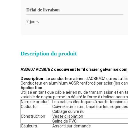
Délai de livraison
7 jours
Description du produit
AS3607 ACSR/GZ découvrent le fil d'acier galvanisé c
Description
: Le conducteur aérien d'ACSR/GZ qui est utili
Conducteur en aluminium ACSR renforcé par acier (les cara
Application
Utilisé en tant que câble aérien nu de transmission et en t
variable de noyau permet a désiré la force à réaliser sans sa
Nom de produit
Les cables électriques à haute tension d
Coductor
Cuivre/aluminium, basé sur les exigences
Câblage cuivre nu
Construction
Veste d'isolation
Gaine de PVC
Couleurs
Assorti sur demande