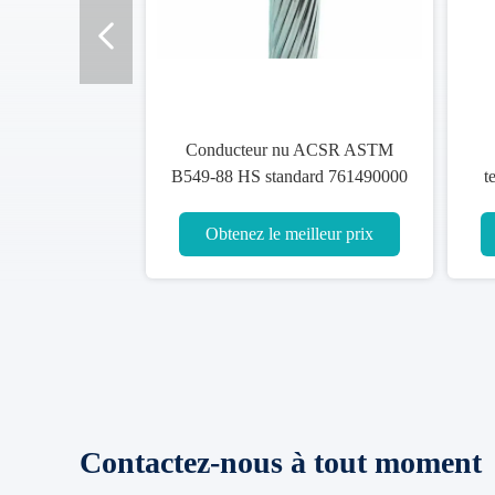
Conducteur nu ACSR ASTM
B549-88 HS standard 761490000
t
de transmission
d'
Obtenez le meilleur prix
Contactez-nous à tout moment