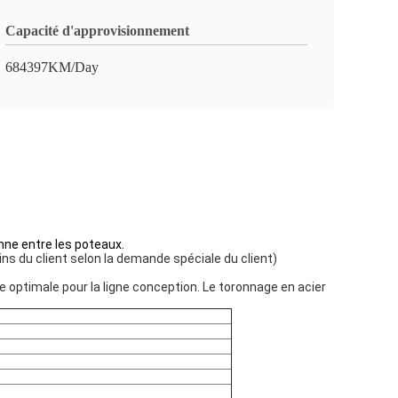
Capacité d'approvisionnement
684397KM/Day
enne entre les poteaux.
s du client selon la demande spéciale du client)
ce optimale pour la ligne conception. Le toronnage en acier