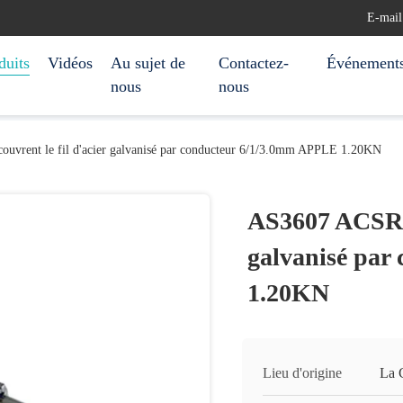
E-mail
duits
Vidéos
Au sujet de
Contactez-
Événement
nous
nous
vrent le fil d'acier galvanisé par conducteur 6/1/3.0mm APPLE 1.20KN
AS3607 ACSR/G
galvanisé par
1.20KN
Lieu d'origine
La 