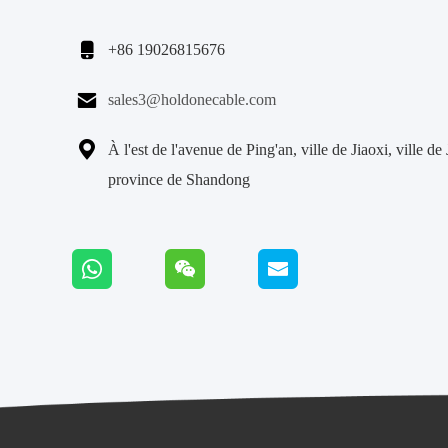

+86 19026815676

sales3@holdonecable.com

À l'est de l'avenue de Ping'an, ville de Jiaoxi, ville de
province de Shandong