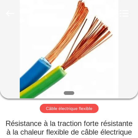
Qingdao
Yilan
Cable
Co.,
Ltd..
All
Rights
Reserved.
MAISON
PRODUITS
VIDÉOS
AU
SUJET
DE
Câble électrique flexible
NOUS
Résistance à la traction forte résistante
à la chaleur flexible de câble électrique