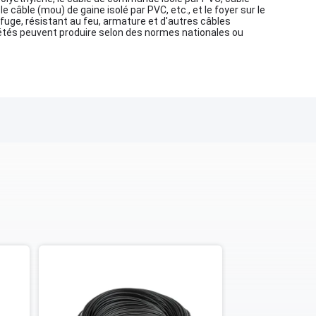
le câble (mou) de gaine isolé par PVC, etc., et le foyer sur le
uge, résistant au feu, armature et d'autres câbles
ciétés peuvent produire selon des normes nationales ou