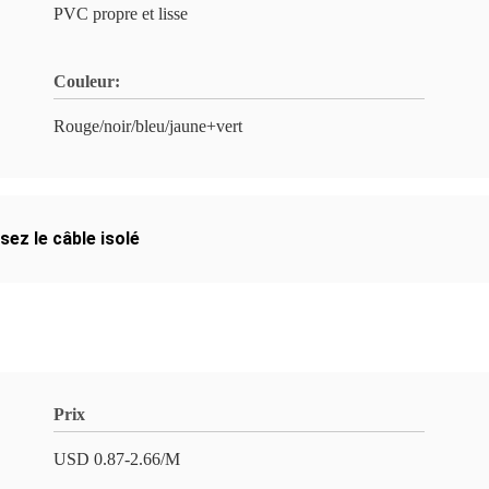
PVC propre et lisse
Couleur:
Rouge/noir/bleu/jaune+vert
sez le câble isolé
Prix
USD 0.87-2.66/M