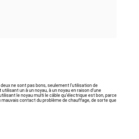
t deux ne sont pas bons, seulement l'utilisation de
utilisant un à un noyau, à un noyau en raison d'une
ilisant le noyau multi le câble qu'électrique est bon, parce
le au mauvais contact du problème de chauffage, de sorte que