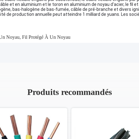
âble et en aluminium et le toron en aluminium de noyau d'acier, le fil et 
ène, bas-halogène de bas-fumée, câble de pré-branche et divers ignif
ité de production annuelle peut atteindre 1 milliard de yuans. Les so
 Un Noyau
,
Fil Protégé À Un Noyau
Produits recommandés