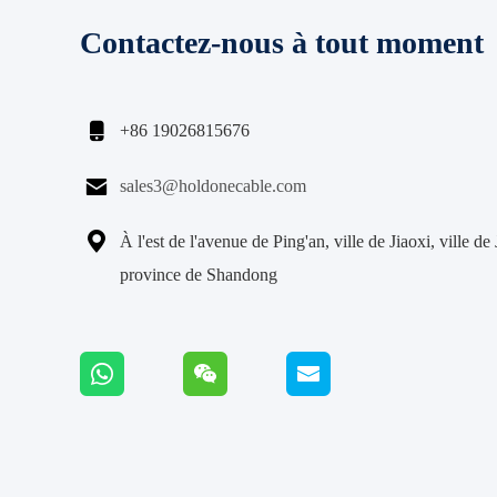
Contactez-nous à tout moment

+86 19026815676

sales3@holdonecable.com

À l'est de l'avenue de Ping'an, ville de Jiaoxi, ville de
province de Shandong