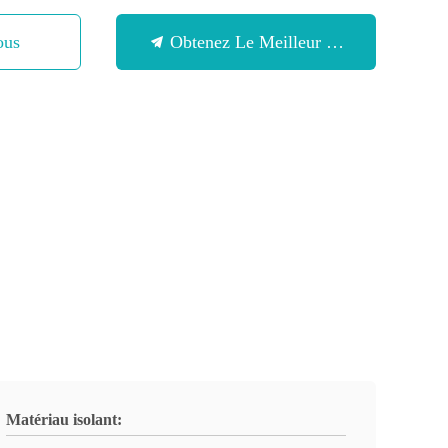
ous
Obtenez Le Meilleur Prix
Matériau isolant: