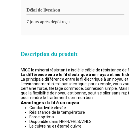
Délai de livraison
7 jours après dépôt reçu
Description du produit
MICC le minerai résistant a isolé le câble de résistance de
La différence entre le fil électrique à un noyau et multi 
La principale différence entre le fil électrique à un noyau 
l'environnement n'est pas identique, par exemple, vous vou
certaine force, filetage commode, connexion simple. Mais la
que la flexibilité de noyau est bonne, peut se plier sans r
pour rendre le traitement commun bon.
Avantages
du
fil à un noyau
Conductivité élevée
Résistance de la température
Force optima
Disponible dans HRFR/FRLS/ZHLS
Le cuivre nu et étamé cuivre