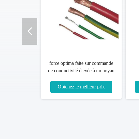
force optima faite sur commande
de conductivité élevée à un noyau
de fil de 1.5mm2 2.5mm2
Obtenez le meilleur prix