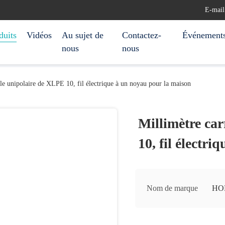
E-mail
duits
Vidéos
Au sujet de
Contactez-
Événement
nous
nous
ble unipolaire de XLPE 10, fil électrique à un noyau pour la maison
Millimètre ca
10, fil électr
Nom de marque
HO