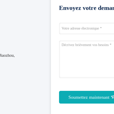
Envoyez votre deman
 Jiaozhou,
Soumettez maintenant