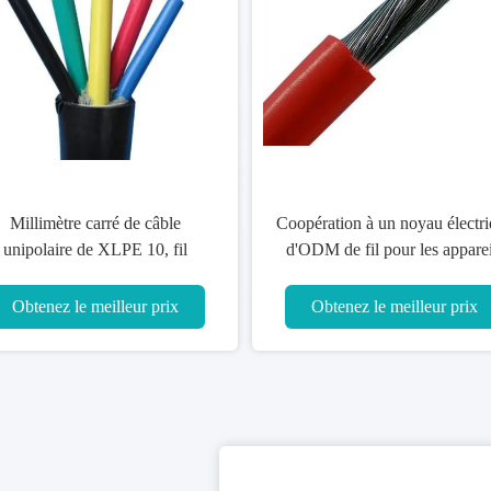
Millimètre carré de câble
Coopération à un noyau électr
unipolaire de XLPE 10, fil
d'ODM de fil pour les apparei
électrique à un noyau pour la
électriques
maison
Obtenez le meilleur prix
Obtenez le meilleur prix