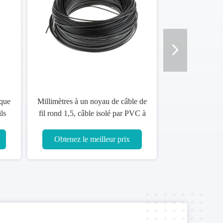
ique
Millimètres à un noyau de câble de
ls
fil rond 1,5, câble isolé par PVC à
un noyau
Obtenez le meilleur prix