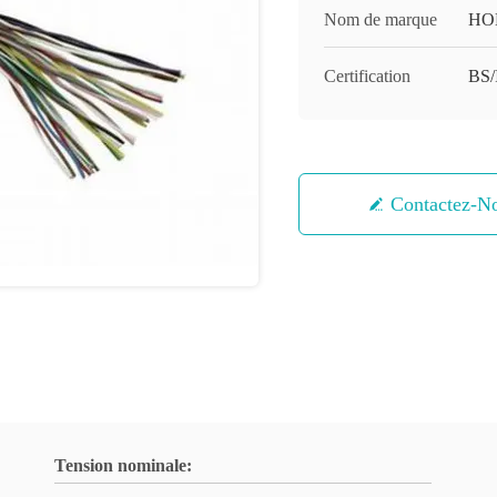
Nom de marque
HO
Certification
BS
Contactez-N
Tension nominale: