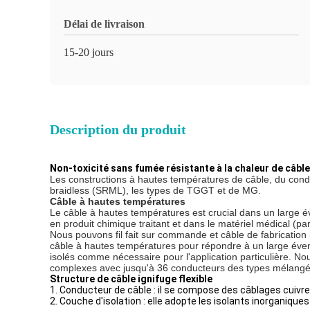
Délai de livraison
15-20 jours
Description du produit
Non-toxicité sans fumée résistante à la chaleur de câbl
Les constructions à hautes températures de câble, du condu
braidless (SRML), les types de TGGT et de MG.
Câble à hautes températures
Le câble à hautes températures est crucial dans un large év
en produit chimique traitant et dans le matériel médical (par
Nous pouvons fil fait sur commande et câble de fabricatio
câble à hautes températures pour répondre à un large éventa
isolés comme nécessaire pour l'application particulière. 
complexes avec jusqu'à 36 conducteurs des types mélangé
Structure de câble ignifuge flexible
1. Conducteur de câble : il se compose des câblages cuivre
2. Couche d'isolation : elle adopte les isolants inorganiq