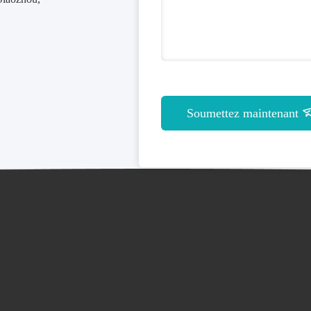
Soumettez maintenant