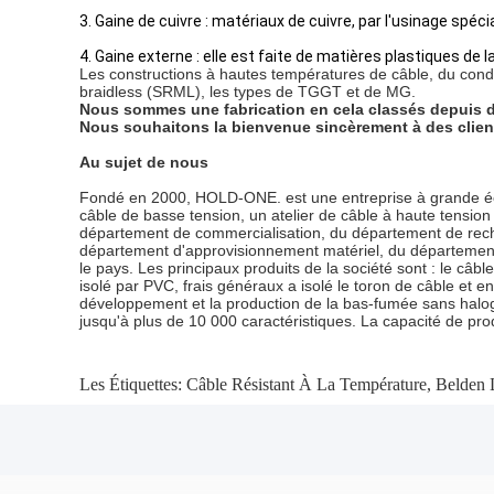
3. Gaine de cuivre : matériaux de cuivre, par l'usinage spécia
4. Gaine externe : elle est faite de matières plastiques de 
Les constructions à hautes températures de câble, du condu
braidless (SRML), les types de TGGT et de MG.
Nous sommes une fabrication en cela classés depuis de
Nous souhaitons la bienvenue sincèrement à des clients 
Au sujet de nous
Fondé en 2000, HOLD-ONE. est une entreprise à grande échelle
câble de basse tension, un atelier de câble à haute tension 
département de commercialisation, du département de recher
département d'approvisionnement matériel, du département d
le pays. Les principaux produits de la société sont : le câb
isolé par PVC, frais généraux a isolé le toron de câble et en
développement et la production de la bas-fumée sans halog
jusqu'à plus de 10 000 caractéristiques. La capacité de pro
Les Étiquettes:
Câble Résistant À La Température
,
Belden 