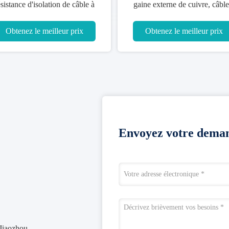
ésistance d'isolation de câble à
gaine externe de cuivre, câble
hautes températures d'OEM
hautes températures de Beld
Obtenez le meilleur prix
Obtenez le meilleur prix
Envoyez votre deman
 Jiaozhou,