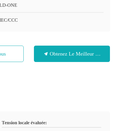
LD-ONE
/IEC/CCC
ous
Obtenez Le Meilleur Prix
Tension locale évaluée: