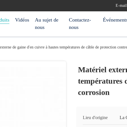
E-mail
duits
Vidéos
Au sujet de
Contactez-
Événement
nous
nous
externe de gaine d'en cuivre à hautes températures de câble de protection contre
Matériel exter
températures d
corrosion
Lieu d'origine
La 