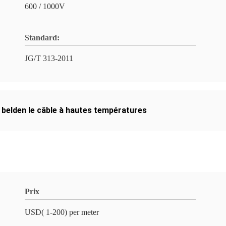
600 / 1000V
Standard:
JG/T 313-2011
,
belden le câble à hautes températures
Prix
USD( 1-200) per meter