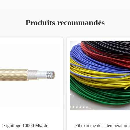
Produits recommandés
≥ ignifuge 10000 MΩ de
Fil extrême de la température