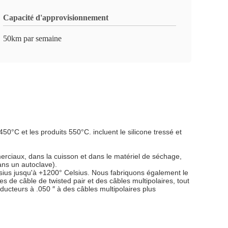
Capacité d'approvisionnement
50km par semaine
°C et les produits 550°C. incluent le silicone tressé et
merciaux, dans la cuisson et dans le matériel de séchage,
dans un autoclave).
sius jusqu'à +1200° Celsius. Nous fabriquons également le
 de câble de twisted pair et des câbles multipolaires, tout
ucteurs à .050 ″ à des câbles multipolaires plus