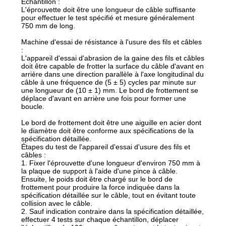
SITE
Échantillon :
L'éprouvette doit être une longueur de câble suffisante
pour effectuer le test spécifié et mesure généralement
750 mm de long.
POLITIQUE
Machine d'essai de résistance à l'usure des fils et câbles
DE
:
L'appareil d'essai d'abrasion de la gaine des fils et câbles
CONFIDENTIALITÉ
doit être capable de frotter la surface du câble d'avant en
arrière dans une direction parallèle à l'axe longitudinal du
câble à une fréquence de (5 ± 5) cycles par minute sur
une longueur de (10 ± 1) mm. Le bord de frottement se
déplace d'avant en arrière une fois pour former une
boucle.
Le bord de frottement doit être une aiguille en acier dont
le diamètre doit être conforme aux spécifications de la
spécification détaillée.
Étapes du test de l'appareil d'essai d'usure des fils et
câbles :
1. Fixer l'éprouvette d'une longueur d'environ 750 mm à
la plaque de support à l'aide d'une pince à câble.
Ensuite, le poids doit être chargé sur le bord de
frottement pour produire la force indiquée dans la
spécification détaillée sur le câble, tout en évitant toute
collision avec le câble.
2. Sauf indication contraire dans la spécification détaillée,
effectuer 4 tests sur chaque échantillon, déplacer