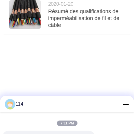
2020-01-20
Résumé des qualifications de
imperméabilisation de fil et de
câble
114
7:11 PM