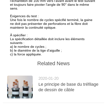
l'échantillon de 100 mm vers l'avant avant le test suivant
et toujours faire pivoter l'angle de 90° dans le même
sens.
Exigences du test :
Une fois le nombre de cycles spécifié terminé, la gaine
ne doit pas présenter de perforations et la fibre doit
maintenir la continuité optique.
À spécifier :
La spécification détaillée doit inclure les éléments
suivants :
a) le nombre de cycles ;
b) le diamètre de la tige d'aiguille ;
c) la force appliquée.
Related News
2020-01-20
Le principe de base du tréfilage
de dessin de câble