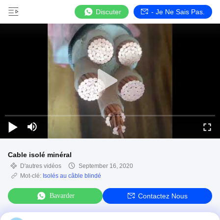
Discuter
- Je Ne Sais Pas.
Cable isolé minéral
D'autres vidéos
September 16, 2020
Mot-clé:
Isolés au câble blindé
Bavarder
Contactez Nous